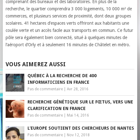
comprenant des bureaux et des laboratoires. En plus de la
recherche, le quartier comprendra 3 000 logements, 10 000 m² de
commerces, et plusieurs services de proximité, dont deux groupes
scolaires. 41 hectares d’espaces verts offriront aux habitants une
coulée verte et un accès facile aux transports en commun. Ce futur
pôle sera également bien connecté, situé à quelques minutes de
l’aéroport d’Orly et à seulement 16 minutes de Châtelet en métro.
VOUS AIMEREZ AUSSI
QUÉBEC À LA RECHERCHE DE 400
INFORMATICIENS EN FRANCE
Pas de commentaire
|
Avr 28, 2016
RECHERCHE GÉNÉTIQUE SUR LE FŒTUS, VERS UNE
CLARIFICATION EN FRANCE
Pas de commentaire
|
Mai 14, 2016
L’EUROPE SOUTIENT DES CHERCHEURS DE NANTES
Pas de commentaire
|
Nov 12, 2018