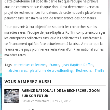
Cette plateforme est spéciale par le fait que l’équipe ne prélève
aucune commission sur chaque don. Il est directement versé au
projet de recherche. Les fondateurs de cette nouvelle plateforme
peuvent ainsi satisfaire la soif de transparence des donateurs.
Pour parvenir à leur objectif de soutenir les recherches sur les
maladies rares, l’équipe de Jean-Baptiste Roffini compte encourager
les entreprises collectives ainsi que les collectivités à s’intéresser à
ce financement qui fait face actuellement à la crise. À noter que la
France est le pays pionnier en réalisation d’un Plan national sur les
maladies rares.
Tags:
entreprises collectives
,
France
,
Jean-Baptiste Roffini
,
maladies rares
,
plateforme de crowdfunding
,
Recherche
,
Thellie
VOUS AIMEREZ AUSSI
AGENCE NATIONALE DE LA RECHERCHE : ZOOM
SUR SON FUTUR
Pas de commentaire
|
Nov 23, 2017