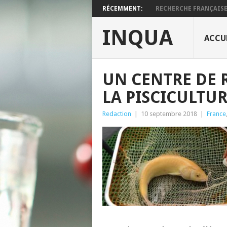
RÉCEMMENT:
RECHERCHE FRANÇAISE :
INQUA
ACCU
UN CENTRE DE 
LA PISCICULTU
Redaction
|
10 septembre 2018
|
France