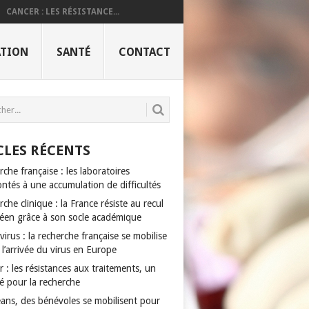
CANCER : LES RÉSISTANCE...
TION
SANTÉ
CONTACT
CLES RÉCENTS
che française : les laboratoires
ntés à une accumulation de difficultés
che clinique : la France résiste au recul
éen grâce à son socle académique
irus : la recherche française se mobilise
 l’arrivée du virus en Europe
 : les résistances aux traitements, un
lé pour la recherche
éans, des bénévoles se mobilisent pour