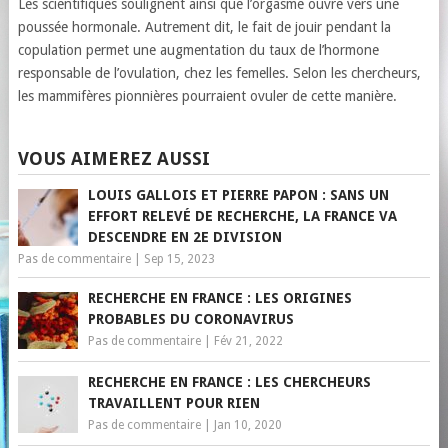
Les scientifiques soulignent ainsi que l’orgasme ouvre vers une
poussée hormonale. Autrement dit, le fait de jouir pendant la
copulation permet une augmentation du taux de l’hormone
responsable de l’ovulation, chez les femelles. Selon les chercheurs,
les mammifères pionnières pourraient ovuler de cette manière.
VOUS AIMEREZ AUSSI
LOUIS GALLOIS ET PIERRE PAPON : SANS UN
EFFORT RELEVÉ DE RECHERCHE, LA FRANCE VA
DESCENDRE EN 2E DIVISION
Pas de commentaire
|
Sep 15, 2023
RECHERCHE EN FRANCE : LES ORIGINES
PROBABLES DU CORONAVIRUS
Pas de commentaire
|
Fév 21, 2022
RECHERCHE EN FRANCE : LES CHERCHEURS
TRAVAILLENT POUR RIEN
Pas de commentaire
|
Jan 10, 2020