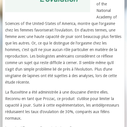
of the
National
Academy of
Sciences of the United-States of America, montre que l’orgasme
chez les femmes favoriserait l’ovulation. En d’autres termes, une
femme avec une haute capacité de jouir sont beaucoup plus fertiles
que les autres.
Or, ce qui le distingue de l’orgasme chez les
hommes, c’est qu’il ne joue aucun rôle particulier en matière de la
reproduction. Les biologistes américains considèrent ce réflexe
comme un sujet qui reste difficile à cerner. Il semble même qu’il
s’agit d’un simple problème lié de près à l’évolution. Plus d’une
vingtaine de lapines ont été sujettes à des analyses, lors de cette
étude récente.
La fluoxétine a été administrée à une douzaine d’entre elles.
Reconnu en tant que Prozac, ce produit s’utilise pour limiter la
capacité à jouir. Suite à cette expérimentation, les antidépresseurs
réduisaient les taux d’ovulation de 30%, comparés aux félins
normaux.