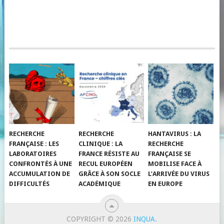
RECHERCHE
RECHERCHE
HANTAVIRUS : LA
FRANÇAISE : LES
CLINIQUE : LA
RECHERCHE
LABORATOIRES
FRANCE RÉSISTE AU
FRANÇAISE SE
CONFRONTÉS À UNE
RECUL EUROPÉEN
MOBILISE FACE À
ACCUMULATION DE
GRÂCE À SON SOCLE
L’ARRIVÉE DU VIRUS
DIFFICULTÉS
ACADÉMIQUE
EN EUROPE
COPYRIGHT © 2026
INQUA
.