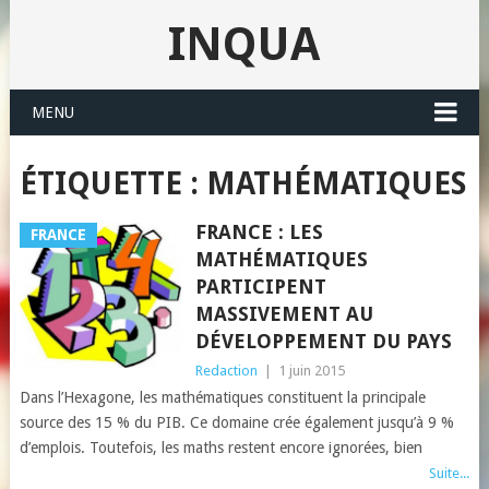
INQUA
MENU
ÉTIQUETTE : MATHÉMATIQUES
FRANCE : LES
FRANCE
MATHÉMATIQUES
PARTICIPENT
MASSIVEMENT AU
DÉVELOPPEMENT DU PAYS
Redaction
|
1 juin 2015
Dans l’Hexagone, les mathématiques constituent la principale
source des 15 % du PIB. Ce domaine crée également jusqu’à 9 %
d’emplois. Toutefois, les maths restent encore ignorées, bien
Suite...