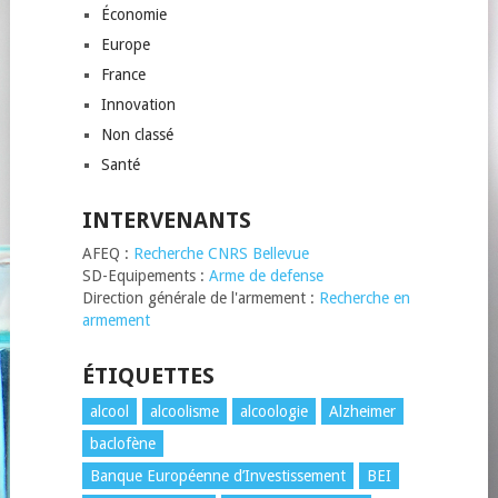
Économie
Europe
France
Innovation
Non classé
Santé
INTERVENANTS
AFEQ :
Recherche CNRS Bellevue
SD-Equipements :
Arme de defense
Direction générale de l'armement :
Recherche en
armement
ÉTIQUETTES
alcool
alcoolisme
alcoologie
Alzheimer
baclofène
Banque Européenne d’Investissement
BEI